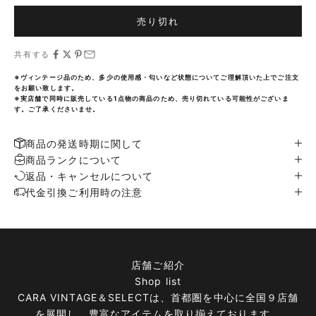
売り切れ
共有する
※ヴィンテージ品のため、多少の使用感・匂いなど状態についてご理解頂いた上でご注文
をお願い致します。
※実店舗で同時に販売している1点物の商品のため、売り切れている可能性がございま
す。ご了承くださいませ。
商品の発送時期に関して
商品ランクについて
返品・キャンセルについて
代金引換ご利用時の注意
店舗ご紹介
Shop list
CARA VINTAGE＆SELECTは、首都圏を中心に全国９店舗
を展開し、豊富なアイテムを取り揃えております。