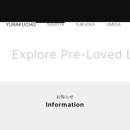
YURAKUCHO
NAGOYA
FUKUOKA
UMEDA
Explore Pre-Loved 
お知らせ
Information