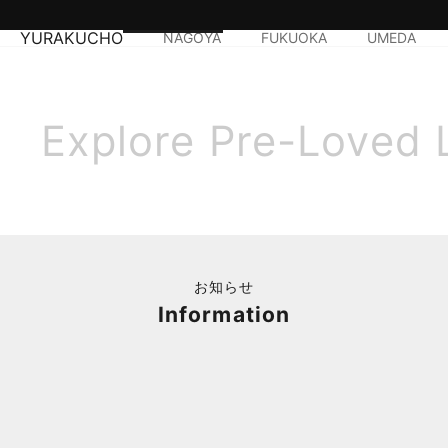
YURAKUCHO
NAGOYA
FUKUOKA
UMEDA
Explore Pre-Loved 
お知らせ
Information