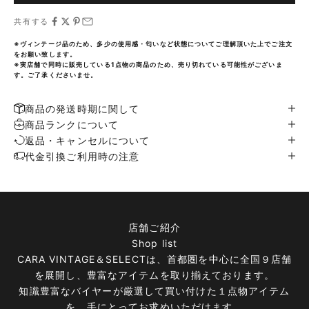
共有する
※ヴィンテージ品のため、多少の使用感・匂いなど状態についてご理解頂いた上でご注文
をお願い致します。
※実店舗で同時に販売している1点物の商品のため、売り切れている可能性がございま
す。ご了承くださいませ。
商品の発送時期に関して
商品ランクについて
返品・キャンセルについて
代金引換ご利用時の注意
店舗ご紹介
Shop list
CARA VINTAGE＆SELECTは、首都圏を中心に全国９店舗
を展開し、豊富なアイテムを取り揃えております。
知識豊富なバイヤーが厳選して買い付けた１点物アイテム
を、手にとってお求めいただけます。