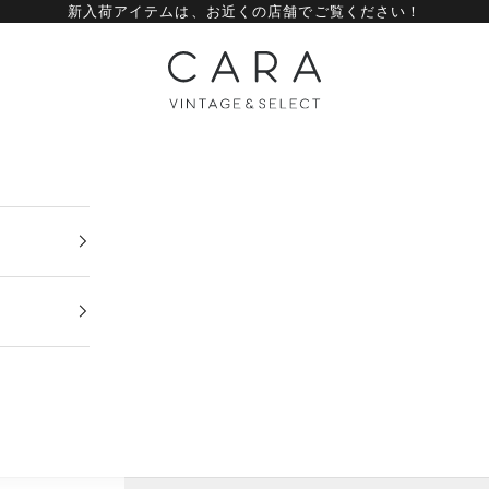
新入荷アイテムは、
お近くの店舗
でご覧ください！
CARA vintage&select