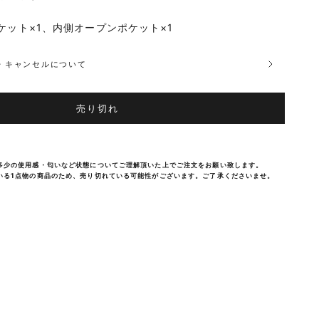
ケット×1、内側オープンポケット×1
品・キャンセルについて
売り切れ
多少の使用感・匂いなど状態についてご理解頂いた上でご注文をお願い致します。
いる1点物の商品のため、売り切れている可能性がございます。ご了承くださいませ。