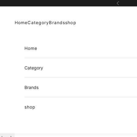
コンテンツへスキップ
前へ
Home
Category
Brands
shop
Home
Category
Brands
shop