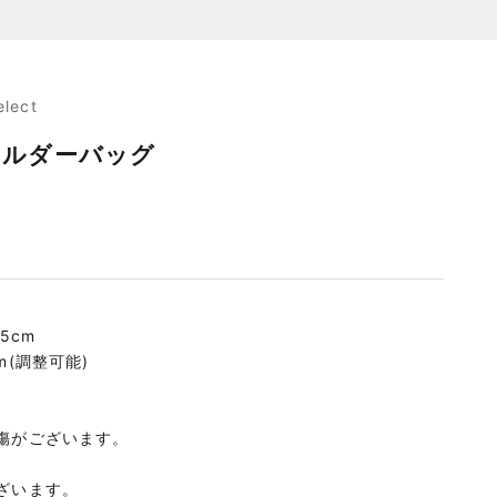
elect
ショルダーバッグ
.5cm
m(調整可能)
傷がございます。
ざいます。