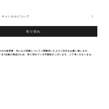
品・キャンセルについて
売り切れ
多少の使用感・匂いなど状態についてご理解頂いた上でご注文をお願い致します。
いる1点物の商品のため、売り切れている可能性がございます。ご了承くださいませ。