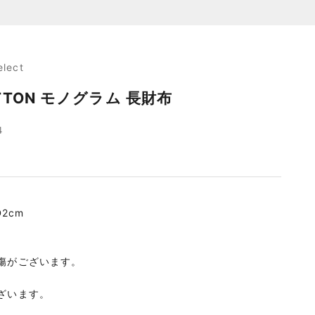
elect
UITTON モノグラム 長財布
4
D2cm
傷がございます。
ざいます。