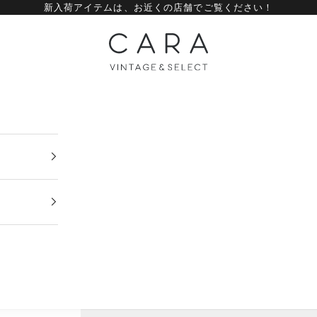
新入荷アイテムは、
お近くの店舗
でご覧ください！
CARA vintage&select