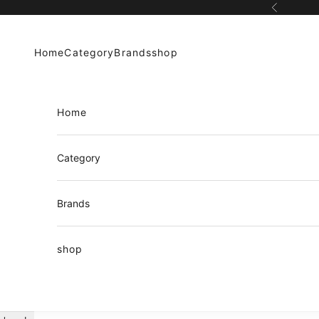
コンテンツへスキップ
前へ
Home
Category
Brands
shop
Home
Category
Brands
shop