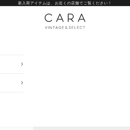
新入荷アイテムは、
お近くの店舗
でご覧ください！
CARA vintage&select