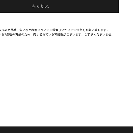
売り切れ
多少の使用感・匂いなど状態についてご理解頂いた上でご注文をお願い致します。
いる1点物の商品のため、売り切れている可能性がございます。ご了承くださいませ。