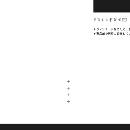
共有する
※ヴィンテージ品のため、
※実店舗で同時に販売して