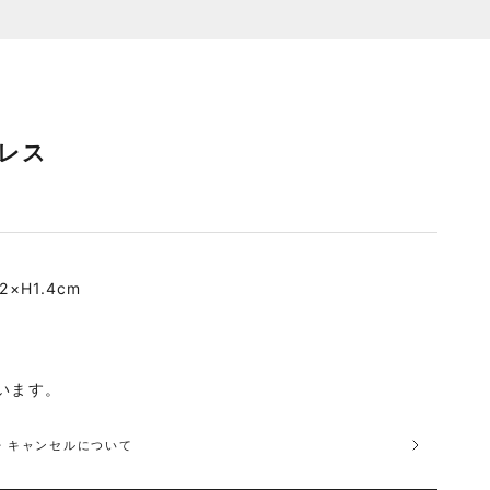
クレス
×H1.4cm
います。
品・キャンセルについて