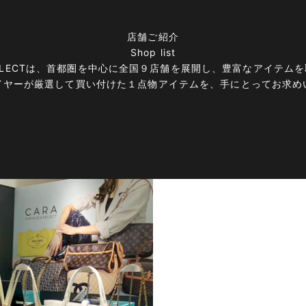
店舗ご紹介
Shop list
E＆SELECTは、首都圏を中心に全国９店舗を展開し、豊富なアイテ
イヤーが厳選して買い付けた１点物アイテムを、手にとってお求め