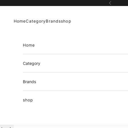
コンテンツへスキップ
前へ
Home
Category
Brands
shop
Home
Category
Brands
shop