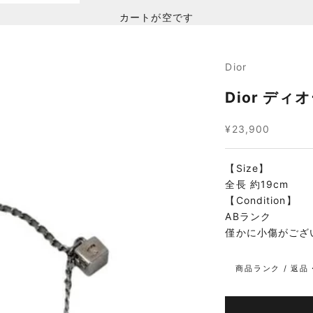
カートが空です
Dior
Dior デ
セール価格
¥23,900
【Size】
全長 約19cm
【Condition】
ABランク
僅かに小傷がござ
商品ランク / 返