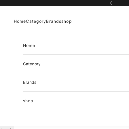
コンテンツへスキップ
前へ
Home
Category
Brands
shop
Home
Category
Brands
shop