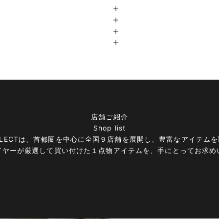
店舗ご紹介
Shop list
E＆SELECTは、首都圏を中心に全国９店舗を展開し、豊富なアイテ
イヤーが厳選して買い付けた１点物アイテムを、手にとってお求め