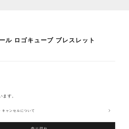
ィオール ロゴキューブ ブレスレット
います。
品・キャンセルについて
売り切れ