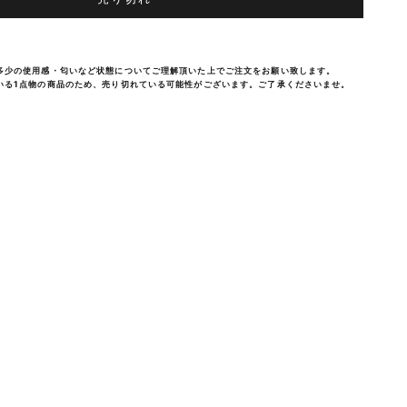
多少の使用感・匂いなど状態についてご理解頂いた上でご注文をお願い致します。
いる1点物の商品のため、売り切れている可能性がございます。ご了承くださいませ。