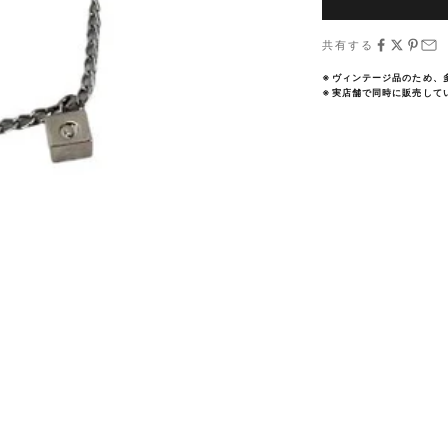
共有する
※ヴィンテージ品のため、
※実店舗で同時に販売して