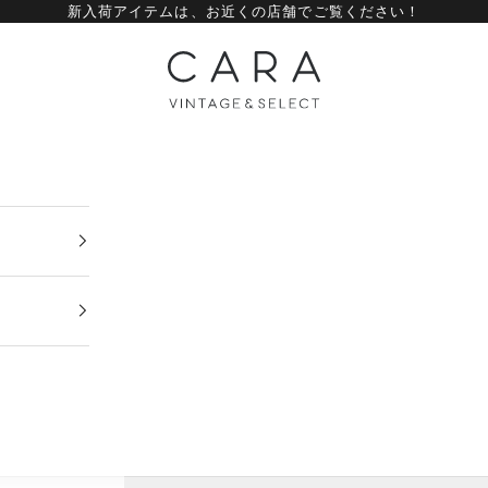
新入荷アイテムは、
お近くの店舗
でご覧ください！
CARA vintage&select