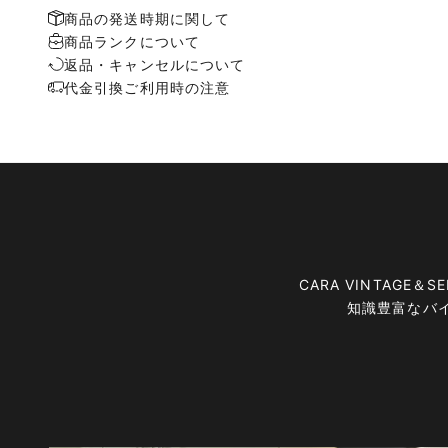
商品の発送時期に関して
商品ランクについて
返品・キャンセルについて
代金引換ご利用時の注意
CARA VINTAG
知識豊富なバ