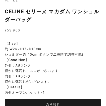
CELINE
CELINE セリーヌ マカダム ワンショル
ダーバッグ
セール価格
¥53,900
【Size】
約 W26×H17×D13cm
ショルダー約 40cm(ボタンで二段階で調整可能)
【Condition】
外側：ABランク
僅かに薄汚れ、スレがございます。
内側：ABランク
僅かに薄汚れがございます。
【Details】
内側オープンポケット×1
売り切れ