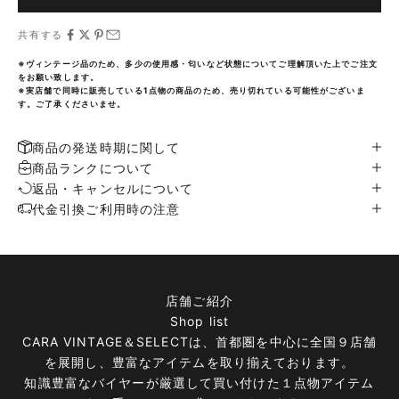
共有する
※ヴィンテージ品のため、多少の使用感・匂いなど状態についてご理解頂いた上でご注文
をお願い致します。
※実店舗で同時に販売している1点物の商品のため、売り切れている可能性がございま
す。ご了承くださいませ。
商品の発送時期に関して
商品ランクについて
返品・キャンセルについて
代金引換ご利用時の注意
店舗ご紹介
Shop list
CARA VINTAGE＆SELECTは、首都圏を中心に全国９店舗
を展開し、豊富なアイテムを取り揃えております。
知識豊富なバイヤーが厳選して買い付けた１点物アイテム