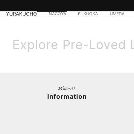
YURAKUCHO
NAGOYA
FUKUOKA
UMEDA
Explore Pre-Loved 
お知らせ
Information