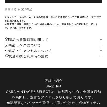
共有する
※ヴィンテージ品のため、多少の使用感・匂いなど状態についてご理解頂いた上でご注文
をお願い致します。
※実店舗で同時に販売している1点物の商品のため、売り切れている可能性がございま
す。ご了承くださいませ。
商品の発送時期に関して
商品ランクについて
返品・キャンセルについて
代金引換ご利用時の注意
店舗ご紹介
Shop list
CARA VINTAGE＆SELECTは、首都圏を中心に全国９店舗
を展開し、豊富なアイテムを取り揃えております。
知識豊富なバイヤーが厳選して買い付けた１点物アイテム