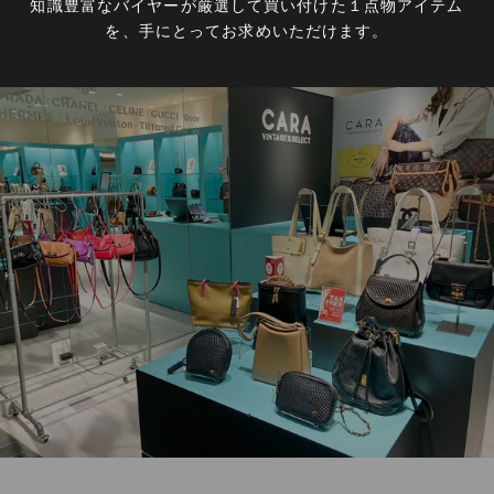
知識豊富なバイヤーが厳選して買い付けた１点物アイテム
を、手にとってお求めいただけます。