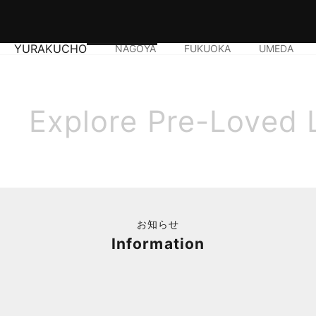
YURAKUCHO
NAGOYA
FUKUOKA
UMEDA
Explore Pre-Loved 
お知らせ
Information