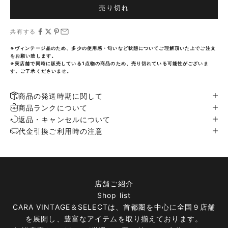
売り切れ
共有する
※ヴィンテージ品のため、多少の使用感・匂いなど状態についてご理解頂いた上でご注文
をお願い致します。
※実店舗で同時に販売している1点物の商品のため、売り切れている可能性がございま
す。ご了承くださいませ。
商品の発送時期に関して
商品ランクについて
返品・キャンセルについて
代金引換ご利用時の注意
店舗ご紹介
Shop list
CARA VINTAGE＆SELECTは、首都圏を中心に全国９店舗
を展開し、豊富なアイテムを取り揃えております。