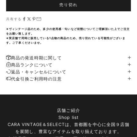
売り切れ
共有する
※ヴィンテージ品のため、多少の使用感・匂いなど状態についてご理解頂いた上でご注文
をお願い致します。
※実店舗で同時に販売している1点物の商品のため、売り切れている可能性がございま
す。ご了承くださいませ。
商品の発送時期に関して
商品ランクについて
返品・キャンセルについて
代金引換ご利用時の注意
店舗ご紹介
Shop list
CARA VINTAGE＆SELECTは、首都圏を中心に全国９店舗
を展開し、豊富なアイテムを取り揃えております。