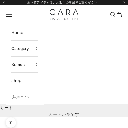
コンテンツへスキップ
新入荷アイテムは、
お近くの店舗
でご覧ください！
前へ
次
CARA vintage&select
メニュー
検索
カー
Home
Category
Brands
shop
ログイン
カート
カートが空です
ズームイン