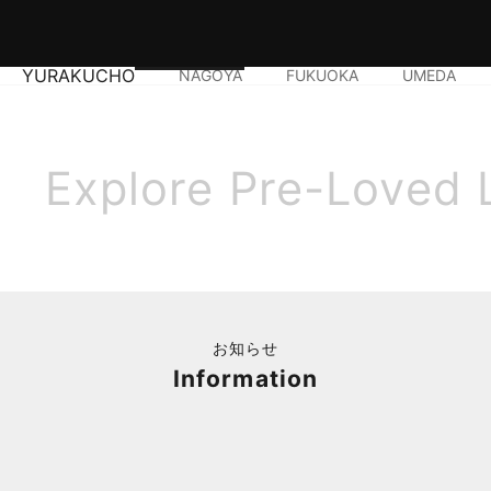
YURAKUCHO
NAGOYA
FUKUOKA
UMEDA
Explore Pre-Loved 
お知らせ
Information