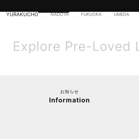
YURAKUCHO
NAGOYA
FUKUOKA
UMEDA
Explore Pre-Loved 
お知らせ
Information