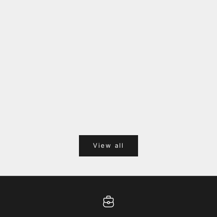
福岡キャナルシティオーパ 1F POPUPのご案内
Webサ
ポイント
View all