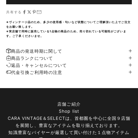
共有する
※ヴィンテージ品のため、多少の使用感・匂いなど状態についてご理解頂いた上でご注文
をお願い致します。
※実店舗で同時に販売している1点物の商品のため、売り切れている可能性がございま
す。ご了承くださいませ。
商品の発送時期に関して
商品ランクについて
返品・キャンセルについて
代金引換ご利用時の注意
店舗ご紹介
Shop list
CARA VINTAGE＆SELECTは、首都圏を中心に全国９店舗
を展開し、豊富なアイテムを取り揃えております。
知識豊富なバイヤーが厳選して買い付けた１点物アイテム